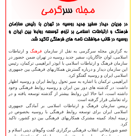
در جریان دیدار سفیر جدید روسیه در تهران با رئیس سازمان
فرهنگ و ارتباطات اسلامی بر لزوم توسعه روابط بین ایران و
روسیه در قالب موافقت نامه های فرهنگی تاكید شد.
به گزارش مجله سرگرمی به نقل از سازمان
فرهنگ
و ارتباطات
اسلامی، لوان جاگاریان، سفیر جدید روسیه در تهران ضمن حضور در
سازمان فرهنگ و ارتباطات اسلامی با ابوذر ابراهیمی ترکمان، رئیس
این سازمان دیدار و درباره گسترش همکاریهای فرهنگی بین جمهوری
اسلامی ایران و روسیه گفتگو کرد.
ابراهیمی ترکمان با اشاره به ﺳﻴﺮ ﺗﺤﻮﻝ ﺭﻭﺍﺑﻂ ﺍﻳﺮﺍﻥ ﻭ ﺭﻭﺳﻴﻪ اظهار
داشت: در گذشته های دور بین ایران و روسیه روابط فرهنگی وجود
داشته است، اما حالا این روابط بیشتر از گذشته توسعه یافته و در
راه تعاملی قرار گرفته است.
رییس سازمان فرهنگ و ارتباطات اسلامی بر آمادگی جمهوری
اسلامی ایران برای توسعه روابط فرهنگی با روسیه بخصوص در
زمینه ایجاد کمیته مشترک همکاریهای فرهنگی بین دو کشور، تاکید
کرد.
عضو شورایعالی انقلاب فرهنگی برگزاری گفت وگوهای دینی اسلام و