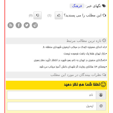
تگهای خبر:
فرهنگ
این مطلب را می پسندید؟
(0)
(1)
تازه ترین مطالب مرتبط
راه اندازی حسینیه کودک در موکب اربعینی شهرداری منطقه ۸
بازار تهران فقط یک بافت فرسوده نیست
نامگذاری معبری در تهران به نام رهبر شهید در انتظار تأیید دفتر رهبری
بوستان 13 هکتاری روایت گر شهدای دانش آموز میناب می شود
نظرات بینندگان در مورد این مطلب
لطفا شما هم
نظر دهید