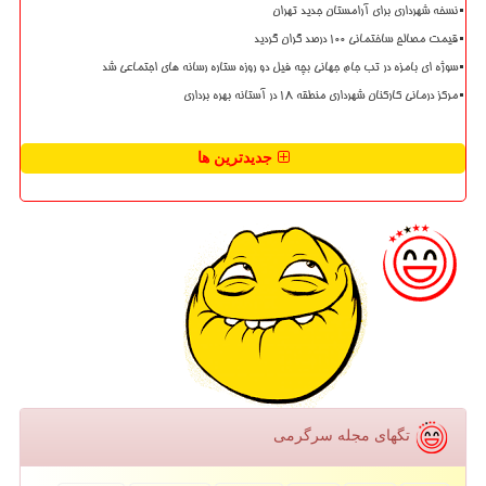
نسخه شهرداری برای آرامستان جدید تهران
قیمت مصالح ساختمانی ۱۰۰ درصد گران گردید
سوژه ای بامزه در تب جام جهانی بچه فیل دو روزه ستاره رسانه های اجتماعی شد
مرکز درمانی کارکنان شهرداری منطقه ۱۸ در آستانه بهره برداری
جدیدترین ها
تگهای مجله سرگرمی