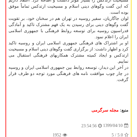
مسیحیت ارتدکس را بسیار مؤثر دانست و اضافه کرد: اعتقاد داریم
که این گفت وگوهای دینی اسلام و مسیحیت ارتدکس تماماً موفق
بوده است.
لوان جاگاریان، سفیر روسیه در تهران هم در سخنان خود، بر تقویت
گفت وگوهای دینی برای رسیدن به یک فهم مشترک تاکید و آمادگی
فدراسیون روسیه برای توسعه روابط فرهنگی با جمهوری اسلامی
ایران را اعلام نمود.
او بر اشتراک های فرهنگی جمهوری اسلامی ایران و روسیه تاکید
کرد و اظهار داشت: از برگزاری گفت وگوهای دینی اسلام و مسیحیت
ارتدکس و ایجاد کمیته مشترک همکاریهای فرهنگی استقبال می
نماییم.
در آخر این دیدار، توسعه روابط بین جمهوری اسلامی ایران و روسیه
در چار چوب موافقت نامه های فرهنگی مورد توجه دو طرف قرار
گرفت.
منبع:
مجله سرگرمی
1399/04/10
23:54:56
1952
/ 5
5.0