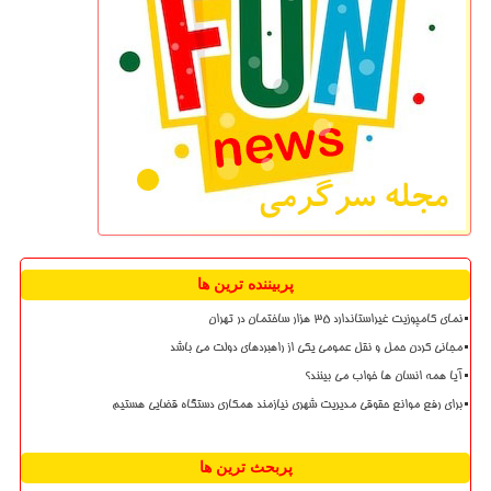
پربیننده ترین ها
نمای کامپوزیت غیراستاندارد ۳۵ هزار ساختمان در تهران
مجانی کردن حمل و نقل عمومی یکی از راهبردهای دولت می باشد
آیا همه انسان ها خواب می بینند؟
برای رفع موانع حقوقی مدیریت شهری نیازمند همکاری دستگاه قضایی هستیم
پربحث ترین ها