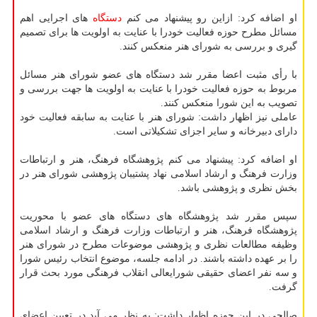
او اضافه کرد: ازاین رو پیشنهاد می کنم
دستگاه
های اجرایی اهم
مسائل مطرح حوزه فعالیت خودرا با عنایت به اولویت ها برای تصمیم
گیری و بررسی به شورای هنر منعکس کنند.
با رأی مثبت اعضا مقرر شد دستگاه های عضو شورای هنر مسائل
مربوط به حوزه فعالیت خودرا با عنایت به اولویت ها جهت بررسی و
تصویب به این شورا منعکس کنند.
عاملی نیز اظهار داشت: شورای هنر با عنایت به سابقه فعالیت خود
دارای دبیرخانه و سایر اجزای تشکیلاتی است.
او اضافه کرد: پیشنهاد می کنم پژوهشگاه فرهنگ، هنر و ارتباطات
وزارت فرهنگ و ارشاد اسلامی نهاد پشتیبان پژوهشی شورای هنر در
بخش نظری و پژوهشی باشد.
سپس مقرر شد پژوهشگاه های دستگاه های عضو با محوریت
پژوهشگاه فرهنگ، هنر و ارتباطات وزارت فرهنگ و ارشاد اسلامی
وظیفه مطالعات نظری و پژوهشی موضوعات مطرح در شورای هنر
را بر عهده داشته باشند. در ادامه جلسه، موضوع انتخاب رئیس شورا
و سه نفر اعضای حقیقی شورایعالی انقلاب فرهنگی مورد بحث قرار
گرفت.
صالحی در این حوزه اظهار داشت: به نظر می آید در تعیین اعضای