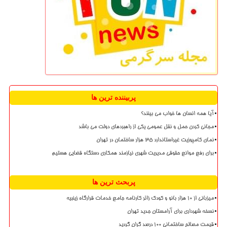
پربیننده ترین ها
آیا همه انسان ها خواب می بینند؟
مجانی کردن حمل و نقل عمومی یکی از راهبردهای دولت می باشد
نمای کامپوزیت غیراستاندارد ۳۵ هزار ساختمان در تهران
برای رفع موانع حقوقی مدیریت شهری نیازمند همکاری دستگاه قضایی هستیم
پربحث ترین ها
میزبانی از ۱۰ هزار بانو و کودک زائر کارنامه جامع خدمات قرارگاه زینبیه
نسخه شهرداری برای آرامستان جدید تهران
قیمت مصالح ساختمانی ۱۰۰ درصد گران گردید