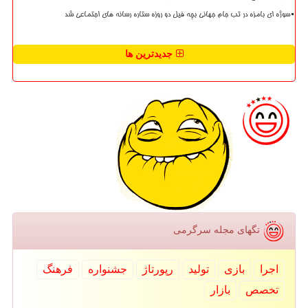
سوژه ای بامزه در تب جام جهانی بچه فیل دو روزه ستاره رسانه های اجتماعی شد
جدیدترین ها
تگهای مجله سرگرمی
اجرا
بازی
تولید
رپورتاژ
جشنواره
فرهنگ
تخصص
بازار