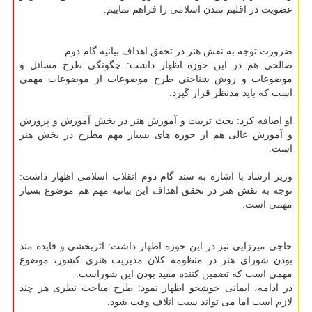
عضویت در اقلیم تمدن اسلامی را فراهم نماییم.
ضرورت توجه به نقش هنر در تحقق اهداف بیانیه گام دوم
صالحی هم در این حوزه اظهار داشت: چگونگی طرح مسائل و
موضوعات و روش شناختی طرح موضوعات از موضوعات مهمی
است که باید مدنظر قرار گیرد.
او اضافه کرد: بحث تربیت و آموزش هنر در بخش آموزش و پرورش
و آموزش عالی هم از حوزه های بسیار مهم مطرح در بخش هنر
است.
وزیر ارشاد با اشاره به سند گام دوم انقلاب اسلامی اظهار داشت:
توجه به نقش هنر در تحقق اهداف این بیانیه مهم هم موضوع بسیار
مهمی است.
حاجی میرزایی نیز در این حوزه اظهار داشت: اثربخشی و فایده مند
بودن شورای هنر در منظومه کلان مدیریت هنری کشور، موضوع
مهمی است که تضمین کننده مفید بودن این شوراست.
در ادامه، ایمانی خوشخو اظهار نمود: طرح مباحث نظری هر چند
لازم است اما می تواند سبب اتلاف وقت شود.