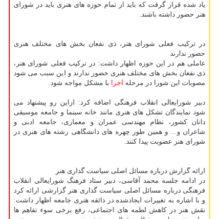
یاد شده قرار گرفت که باید از تمام حوزه های هنری باید در شورای
هنر حضور داشته باشند.
در ترکیب فعلی شورای هنر، ذی نفعان بخش های مختلف هنری
حضور ندارند
عاملی هم در این حوزه اظهار داشت: در ترکیب فعلی شورای هنر،
ذی نفعان بخش های مختلف هنری حضور ندارند و این سبب می شود
مصوبات این شورا در مرحله
اجرا
با مشکل مواجه شود.
دبیر شورایعالی انقلاب فرهنگی اضافه کرد: ازاین رو پیشنهاد می
شود نمایندگان تشکل های هنری مانند خانه سینما و جامعه موسیقی
دانان کشور، نظام مهندسی عمران و معماری، جامعه ادبی و
شاعران و... و همین طور چهره های دانشگاهی رشته های هنری در
شورای هنر عضویت پیدا کنند.
ارائه گزارش درباره مسائل اصلی سیاست گذاری هنر
در ادامه جلسه محمد آقاسی، دبیر ستاد فرهنگ شورایعالی انقلاب
فرهنگی درباره مسائل اصلی سیاست گذاری هنر گزارشی ارائه کرد
و با اشاره به تغییرات ایجادشده در ذائقه هنری جامعه اظهار داشت:
نقش هنر در کاهش لطمه های اجتماعی، رفع برخی سوء تفاهم ها