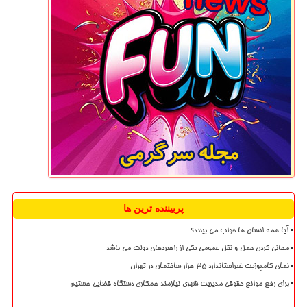
پربیننده ترین ها
آیا همه انسان ها خواب می بینند؟
مجانی کردن حمل و نقل عمومی یکی از راهبردهای دولت می باشد
نمای کامپوزیت غیراستاندارد ۳۵ هزار ساختمان در تهران
برای رفع موانع حقوقی مدیریت شهری نیازمند همکاری دستگاه قضایی هستیم