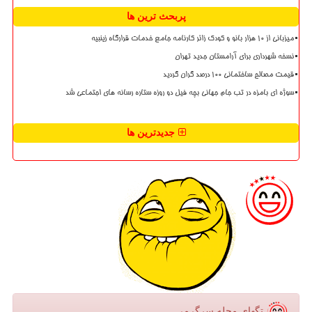
پربحث ترین ها
میزبانی از ۱۰ هزار بانو و کودک زائر کارنامه جامع خدمات قرارگاه زینبیه
نسخه شهرداری برای آرامستان جدید تهران
قیمت مصالح ساختمانی ۱۰۰ درصد گران گردید
سوژه ای بامزه در تب جام جهانی بچه فیل دو روزه ستاره رسانه های اجتماعی شد
جدیدترین ها
تگهای مجله سرگرمی