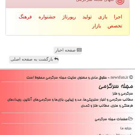
اجرا
بازی
تولید
رپورتاژ
جشنواره
فرهنگ
تخصص
بازار
صفحه اخبار
بازگشت به صفحه اصلی
newsfun.ir - حقوق مادی و معنوی سایت مجله سرگرمی محفوظ است
مجله سرگرمی
سرگرمی و طنز
مطالب سرگرمی و اخبار سلبریتی‌ها، مد و زیبایی، بازی‌ها و سرگرمی‌های آنلاین، رویدادهای
فرهنگی و هنری، مطالب طنز و کمدی
صفحات مجله سرگرمی
درباره ما