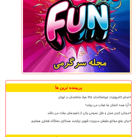
پربیننده ترین ها
نمای کامپوزیت غیراستاندارد ۳۵ هزار ساختمان در تهران
آیا همه انسان ها خواب می بینند؟
مجانی کردن حمل و نقل عمومی یکی از راهبردهای دولت می باشد
برای رفع موانع حقوقی مدیریت شهری نیازمند همکاری دستگاه قضایی هستیم