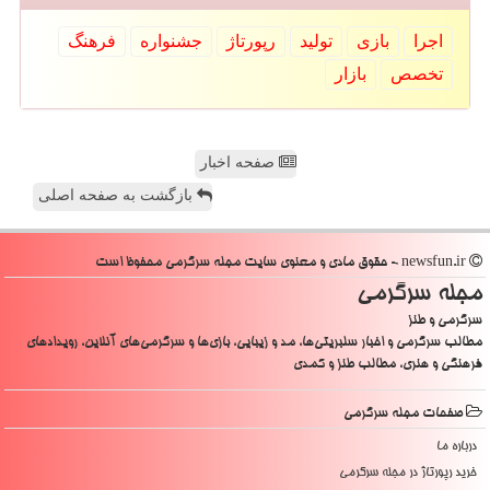
اجرا
بازی
تولید
رپورتاژ
جشنواره
فرهنگ
تخصص
بازار
صفحه اخبار
بازگشت به صفحه اصلی
newsfun.ir - حقوق مادی و معنوی سایت مجله سرگرمی محفوظ است
مجله سرگرمی
سرگرمی و طنز
مطالب سرگرمی و اخبار سلبریتی‌ها، مد و زیبایی، بازی‌ها و سرگرمی‌های آنلاین، رویدادهای
فرهنگی و هنری، مطالب طنز و کمدی
صفحات مجله سرگرمی
درباره ما
خرید رپورتاژ در مجله سرگرمی