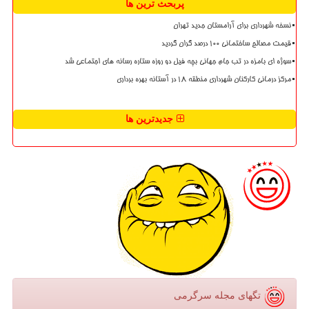
پربحث ترین ها
نسخه شهرداری برای آرامستان جدید تهران
قیمت مصالح ساختمانی ۱۰۰ درصد گران گردید
سوژه ای بامزه در تب جام جهانی بچه فیل دو روزه ستاره رسانه های اجتماعی شد
مرکز درمانی کارکنان شهرداری منطقه ۱۸ در آستانه بهره برداری
جدیدترین ها
تگهای مجله سرگرمی