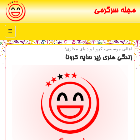
مجله سرگرمی
منو
اهالی موسیقی، كرونا و دنیای مجازی؛
زندگی هنری زیر سایه كرونا