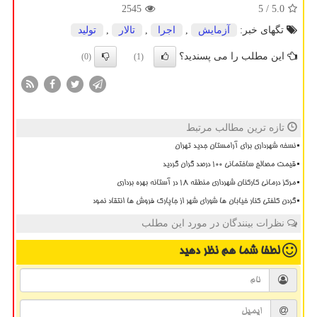
2545
/ 5
5.0
تگهای خبر:
آزمایش
,
اجرا
,
تالار
,
تولید
این مطلب را می پسندید؟
(0)
(1)
تازه ترین مطالب مرتبط
نسخه شهرداری برای آرامستان جدید تهران
قیمت مصالح ساختمانی ۱۰۰ درصد گران گردید
مرکز درمانی کارکنان شهرداری منطقه ۱۸ در آستانه بهره برداری
گردن کلفتی کنار خیابان ها شورای شهر از جاپارک فروش ها انتقاد نمود
نظرات بینندگان در مورد این مطلب
لطفا شما هم
نظر دهید