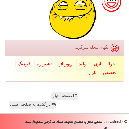
تگهای مجله سرگرمی
اجرا
بازی
تولید
رپورتاژ
جشنواره
فرهنگ
تخصص
بازار
صفحه اخبار
بازگشت به صفحه اصلی
newsfun.ir - حقوق مادی و معنوی سایت مجله سرگرمی محفوظ است