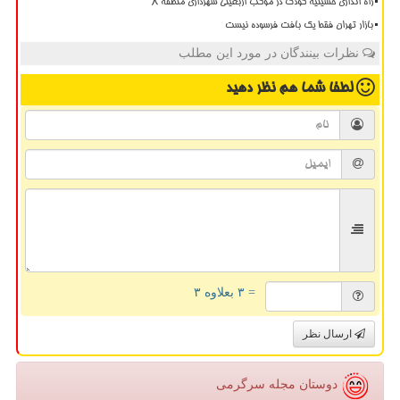
راه اندازی حسینیه کودک در موکب اربعینی شهرداری منطقه ۸
بازار تهران فقط یک بافت فرسوده نیست
نظرات بینندگان در مورد این مطلب
لطفا شما هم
نظر دهید
= ۳ بعلاوه ۳
ارسال نظر
دوستان مجله سرگرمی