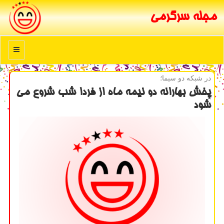
مجله سرگرمی
منو
در شبكه دو سیما؛
پخش بهارانه دو نیمه ماه از فردا شب شروع می
شود