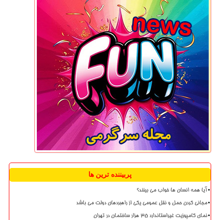
پربیننده ترین ها
آیا همه انسان ها خواب می بینند؟
مجانی کردن حمل و نقل عمومی یکی از راهبردهای دولت می باشد
نمای کامپوزیت غیراستاندارد ۳۵ هزار ساختمان در تهران