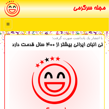
مجله سرگرمی
منو
با انتشار یك یادداشت صورت گرفت؛
نی انبان ایرانی بیشتر از ۴۰۰ سال قدمت دارد