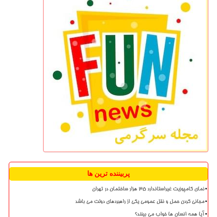
پربیننده ترین ها
نمای کامپوزیت غیراستاندارد ۳۵ هزار ساختمان در تهران
مجانی کردن حمل و نقل عمومی یکی از راهبردهای دولت می باشد
آیا همه انسان ها خواب می بینند؟