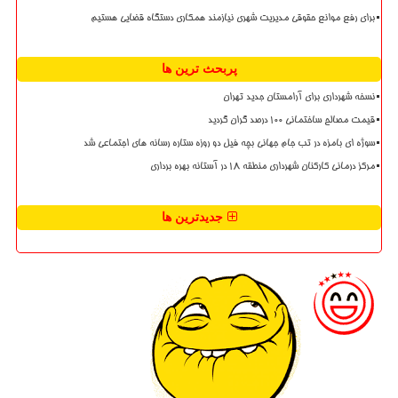
برای رفع موانع حقوقی مدیریت شهری نیازمند همکاری دستگاه قضایی هستیم
پربحث ترین ها
نسخه شهرداری برای آرامستان جدید تهران
قیمت مصالح ساختمانی ۱۰۰ درصد گران گردید
سوژه ای بامزه در تب جام جهانی بچه فیل دو روزه ستاره رسانه های اجتماعی شد
مرکز درمانی کارکنان شهرداری منطقه ۱۸ در آستانه بهره برداری
جدیدترین ها