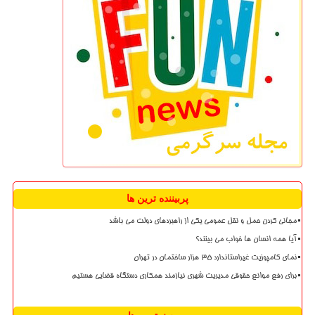
پربیننده ترین ها
مجانی کردن حمل و نقل عمومی یکی از راهبردهای دولت می باشد
آیا همه انسان ها خواب می بینند؟
نمای کامپوزیت غیراستاندارد ۳۵ هزار ساختمان در تهران
برای رفع موانع حقوقی مدیریت شهری نیازمند همکاری دستگاه قضایی هستیم