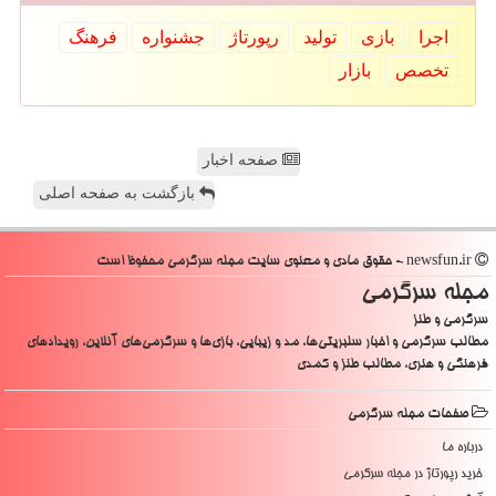
اجرا
بازی
تولید
رپورتاژ
جشنواره
فرهنگ
تخصص
بازار
صفحه اخبار
بازگشت به صفحه اصلی
newsfun.ir - حقوق مادی و معنوی سایت مجله سرگرمی محفوظ است
مجله سرگرمی
سرگرمی و طنز
مطالب سرگرمی و اخبار سلبریتی‌ها، مد و زیبایی، بازی‌ها و سرگرمی‌های آنلاین، رویدادهای
فرهنگی و هنری، مطالب طنز و کمدی
صفحات مجله سرگرمی
درباره ما
خرید رپورتاژ در مجله سرگرمی