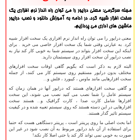
مجله سرگرمی: معنی درایور را می توان راه انداز نرم افزاری یك
سخت افزار شبیه كرد. در ادامه به آموزش دانلود و نصب درایور
ماشین های اداری می پردازیم.
معنی درایور را می توان راه انداز نرم افزاری یک سخت افزار شبیه
کرد. به عبارتی وقتی شما یک سخت افزار خاصی می خرید . برای
اینکه این سخت افزار بتواند در سیستم شما به خوبی کار کند نیاز به
نصب درایور آن سخت افزار روی سیستمتان دارید.
البته لازم به ذکر است که بگویم گاهی اوقات سخت افزارهای
مختلف بدون درایور مستقیم روی سیستم کار می کنند، از جمله
سخت افزارهایی مانند ماوس ، کیبورد ، فلش و...
و گاهی سخت افزارهای هستند که درایور آنها در همان زمان که
سیستم عامل را شما نصب می کنید نصب می شوند، این سخت
افزارها شامل کارت صدا ، کارت گرافیک و... هستند سخت
افزارهایی در این دسته هستند که روی سیستم تعبیه شده و در کیفیت
سیستم تاثیر گذار هستند.
اما بحث اصلی ما روی پرینتر است ، پرینتر دستگاهی هست که حتما
برای استفاده از آن باید درایور مربوط به آن نصب شود در غیر این
صورت به خوبی نمی تواند کار کند یا حتی اصلا کار نکند!