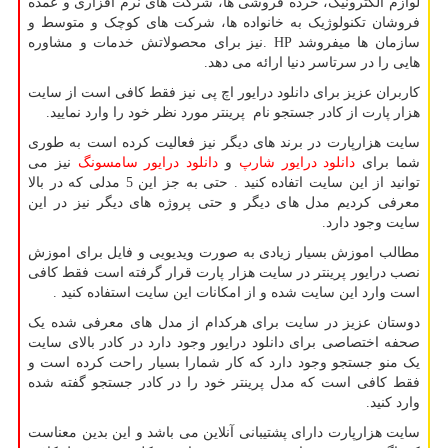
لوازم الکترونیک، خرده فروشی ها، شرکت های نرم افزاری و عمده
فروشان تکنولوژیک به خانواده ها، شرکت های کوچک و متوسط و
سازمان ها میفروشد
. HP
نیز برای محصولاتش خدمات و مشاوره
هایی را در سرتاسر دنیا ارائه می دهد.
کاربران عزیز برای دانلود درایور اچ پی نیز فقط کافی است از سایت
هزار پارت از کادر جستجو نام پرینتر مورد نظر خود را وارد نمایید.
سایت هزارپارت در برند های دیگر نیز فعالیت کرده است به طوری
شما برای
دانلود درایور شارپ
و
دانلود درایور سامسونگ
نیز می
توانید از این سایت اتفاده کنید . حتی به جز این 5 مدلی که در بالا
معرفی کردیم مدل های دیگر و حتی پروژه های دیگر نیز در این
سایت وجود دارد.
مطالب اموزش بسیار زیادی به صورت ویدیویی و فایل برای اموزش
نصب درایور پرینتر در سایت هزار پارت قرار گرفته است فقط کافی
است وارد این سایت شده و از امکانات این سایت استفاده کنید .
دوستان عزیز در سایت برای هرکدام از مدل های معرفی شده یک
صحفه اختصاصی برای دانلود درایور وجود دارد در کادر بالای سایت
یک منو جستجو وجود دارد که کار شمارا بسیار راحت کرده است و
فقط کافی است که مدل پرینتر خود را در کادر جستجو گفته شده
وارد کنید.
سایت هزارپارت دارای پشتیبانی آنلاین می باشد و این بدین معناست