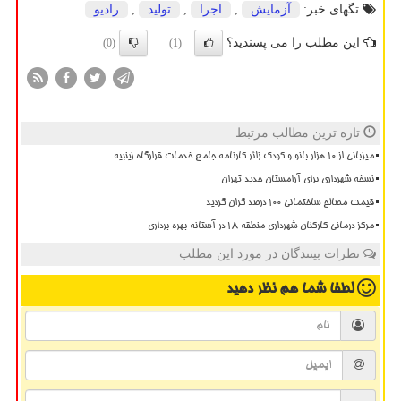
تگهای خبر:
آزمایش
,
اجرا
,
تولید
,
رادیو
این مطلب را می پسندید؟
(0)
(1)
تازه ترین مطالب مرتبط
میزبانی از ۱۰ هزار بانو و کودک زائر کارنامه جامع خدمات قرارگاه زینبیه
نسخه شهرداری برای آرامستان جدید تهران
قیمت مصالح ساختمانی ۱۰۰ درصد گران گردید
مرکز درمانی کارکنان شهرداری منطقه ۱۸ در آستانه بهره برداری
نظرات بینندگان در مورد این مطلب
لطفا شما هم
نظر دهید