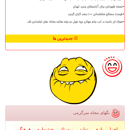
نسخه شهرداری برای آرامستان جدید تهران
قیمت مصالح ساختمانی ۱۰۰ درصد گران گردید
سوژه ای بامزه در تب جام جهانی بچه فیل دو روزه ستاره رسانه های اجتماعی شد
جدیدترین ها
تگهای مجله سرگرمی
اجرا
بازی
تولید
رپورتاژ
جشنواره
فرهنگ