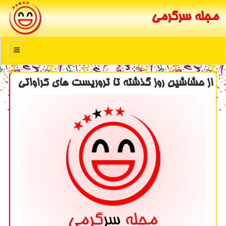
مجله سرگرمی
منو
از حشاشین روز گذشته تا تروریست های كراواتی