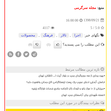
منبع:
مجله سرگرمی
1398/09/21
16:00:00
4117
/ 5
5.0
تگهای خبر:
اجرا
,
تالار
,
فرهنگ
,
محصولات
این مطلب را می پسندید؟
(0)
(1)
تازه ترین مطالب مرتبط
بهره برداری از سه دوربرگردان جدید در بلوار آیت ا... کاشانی تهران
راستی آزمایی ادعای عجیب یک پست اینستاگرامی الاغ درمانی واقعیت دارد؟
میزبانی از ۱۰ هزار بانو و کودک زائر کارنامه جامع خدمات قرارگاه زینبیه
نسخه شهرداری برای آرامستان جدید تهران
نظرات بینندگان در مورد این مطلب