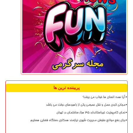
پربیننده ترین ها
آیا همه انسان ها خواب می بینند؟
مجانی کردن حمل و نقل عمومی یکی از راهبردهای دولت می باشد
نمای کامپوزیت غیراستاندارد ۳۵ هزار ساختمان در تهران
برای رفع موانع حقوقی مدیریت شهری نیازمند همکاری دستگاه قضایی هستیم