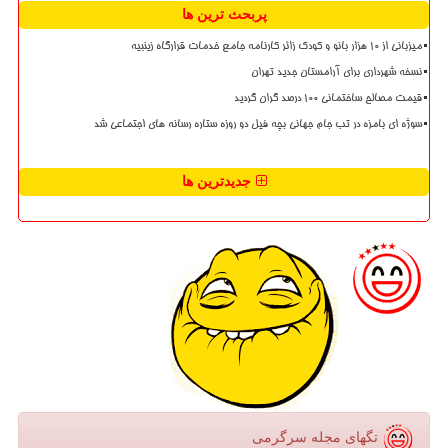
پربحث ترین ها
میزبانی از ۱۰ هزار بانو و کودک زائر کارنامه جامع خدمات قرارگاه زینبیه
نسخه شهرداری برای آرامستان جدید تهران
قیمت مصالح ساختمانی ۱۰۰ درصد گران گردید
سوژه ای بامزه در تب جام جهانی بچه فیل دو روزه ستاره رسانه های اجتماعی شد
جدیدترین ها
تگهای مجله سرگرمی