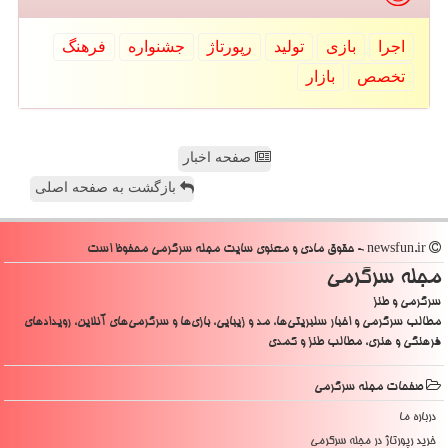
اجرا
بازی
تولید
رپورتاژ
جشنواره
فرهنگ
تخصص
بازار
صفحه اخبار
بازگشت به صفحه اصلی
newsfun.ir - حقوق مادی و معنوی سایت مجله سرگرمی محفوظ است
مجله سرگرمی
سرگرمی و طنز
مطالب سرگرمی و اخبار سلبریتی‌ها، مد و زیبایی، بازی‌ها و سرگرمی‌های آنلاین، رویدادهای
فرهنگی و هنری، مطالب طنز و کمدی
صفحات مجله سرگرمی
درباره ما
خرید رپورتاژ در مجله سرگرمی