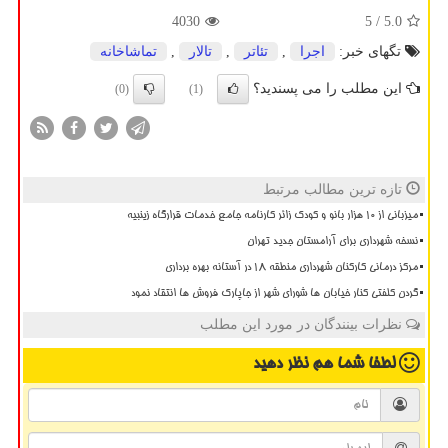
4030
/ 5
5.0
تگهای خبر:
اجرا
,
تئاتر
,
تالار
,
تماشاخانه
این مطلب را می پسندید؟
(0)
(1)
تازه ترین مطالب مرتبط
میزبانی از ۱۰ هزار بانو و کودک زائر کارنامه جامع خدمات قرارگاه زینبیه
نسخه شهرداری برای آرامستان جدید تهران
مرکز درمانی کارکنان شهرداری منطقه ۱۸ در آستانه بهره برداری
گردن کلفتی کنار خیابان ها شورای شهر از جاپارک فروش ها انتقاد نمود
نظرات بینندگان در مورد این مطلب
لطفا شما هم
نظر دهید