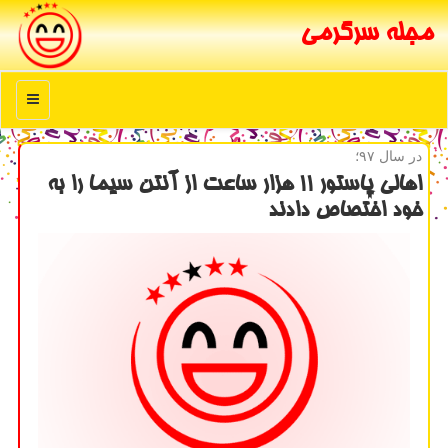
مجله سرگرمی
منو
در سال ۹۷؛
اهالی پاستور ۱۱ هزار ساعت از آنتن سیما را به
خود اختصاص دادند