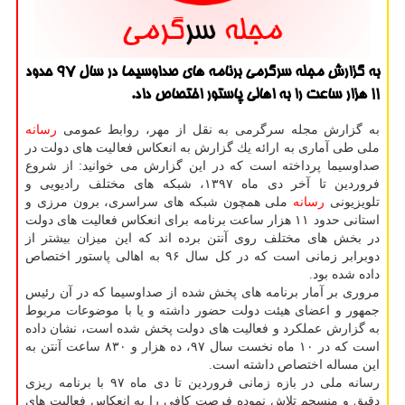
به گزارش مجله سرگرمی برنامه های صداوسیما در سال ۹۷ حدود
۱۱ هزار ساعت را به اهالی پاستور اختصاص داد.
به گزارش مجله سرگرمی به نقل از مهر، روابط عمومی
رسانه
ملی طی آماری به ارائه یك گزارش به انعكاس فعالیت های دولت در
صداوسیما پرداخته است كه در این گزارش می خوانید: از شروع
فروردین تا آخر دی ماه ۱۳۹۷، شبكه های مختلف رادیویی و
تلویزیونی
رسانه
ملی همچون شبكه های سراسری، برون مرزی و
استانی حدود ۱۱ هزار ساعت برنامه برای انعكاس فعالیت های دولت
در بخش های مختلف روی آنتن برده اند كه این میزان بیشتر از
دوبرابر زمانی است كه در كل سال ۹۶ به اهالی پاستور اختصاص
داده شده بود.
مروری بر آمار برنامه های پخش شده از صداوسیما كه در آن رئیس
جمهور و اعضای هیئت دولت حضور داشته و یا با موضوعات مربوط
به گزارش عملكرد و فعالیت های دولت پخش شده است، نشان داده
است كه در ۱۰ ماه نخست سال ۹۷، ده هزار و ۸۳۰ ساعت آنتن به
این مساله اختصاص داشته است.
رسانه ملی در بازه زمانی فروردین تا دی ماه ۹۷ با برنامه ریزی
دقیق و منسجم تلاش نموده فرصت كافی را به انعكاس فعالیت های