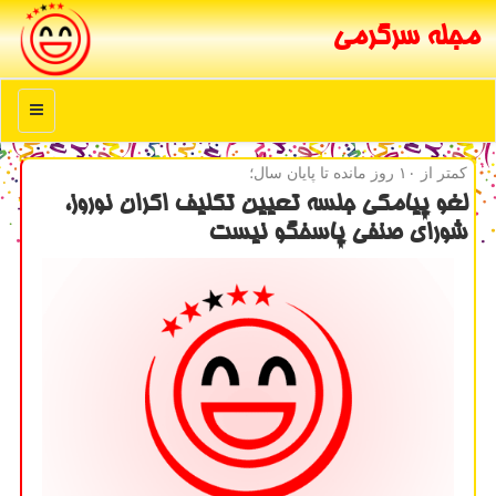
مجله سرگرمی
منو
كمتر از ۱۰ روز مانده تا پایان سال؛
لغو پیامكی جلسه تعیین تكلیف اكران نوروز،
شورای صنفی پاسخگو نیست