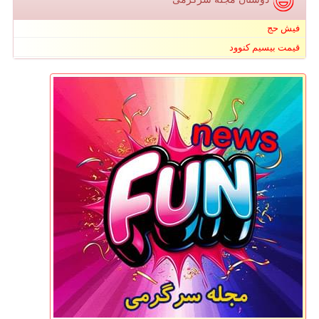
فیش حج
قیمت بیسیم کنوود