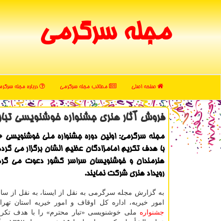
مجله سرگرمی
صفحه اصلی
مطالب مجله سرگرمی
درباره مجله سرگر
فروش آثار هنری جشنواره خوشنویسی تبار
مجله سرگرمی: اولین دوره جشنواره ملی خوشنویسی «ت
با هدف تكریم امامزادگان عظیم الشان برگزار می گردد
هنرمندان و خوشنویسان سراسر كشور دعوت می گردد
رویداد هنری شركت نمایند.
به گزارش مجله سرگرمی به نقل از ایسنا، به نقل از سا
امور خیریه، اداره كل اوقاف و امور خیریه استان تهرا
جشنواره
ملی خوشنویسی «تبار محترم» را با هدف تكریم