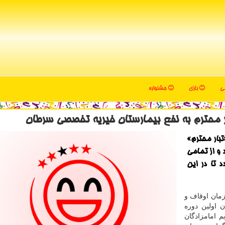
می
بازی
جشنواره
 محترم به نفع بیمارستان خیریه تخصصی سرطان
بار محترم»
 و از تمامی
 تا در این
زمان اوقاف و
ن اولین دوره
 امامزادگان