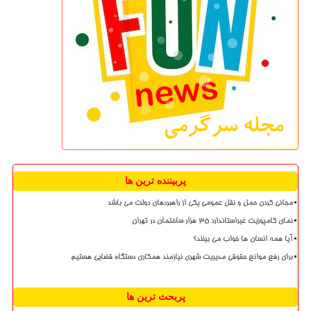
پربیننده ترین ها
مجانی کردن حمل و نقل عمومی یکی از راهبردهای دولت می باشد
نمای کامپوزیت غیراستاندارد ۳۵ هزار ساختمان در تهران
آیا همه انسان ها خواب می بینند؟
برای رفع موانع حقوقی مدیریت شهری نیازمند همکاری دستگاه قضایی هستیم
پربحث ترین ها