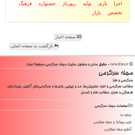
اجرا
بازی
تولید
رپورتاژ
جشنواره
فرهنگ
تخصص
بازار
صفحه اخبار
بازگشت به صفحه اصلی
newsfun.ir - حقوق مادی و معنوی سایت مجله سرگرمی محفوظ است
مجله سرگرمی
سرگرمی و طنز
مطالب سرگرمی و اخبار سلبریتی‌ها، مد و زیبایی، بازی‌ها و سرگرمی‌های آنلاین، رویدادهای
فرهنگی و هنری، مطالب طنز و کمدی
صفحات مجله سرگرمی
درباره ما
خرید رپورتاژ در مجله سرگرمی
آرشیو مجله سرگرمی