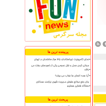
پربیننده ترین ها
نمای کامپوزیت غیراستاندارد ۳۵ هزار ساختمان در تهران
مجانی کردن حمل و نقل عمومی یکی از راهبردهای دولت می
باشد
آیا همه انسان ها خواب می بینند؟
برای رفع موانع حقوقی مدیریت شهری نیازمند همکاری
دستگاه قضایی هستیم
پربحث ترین ها