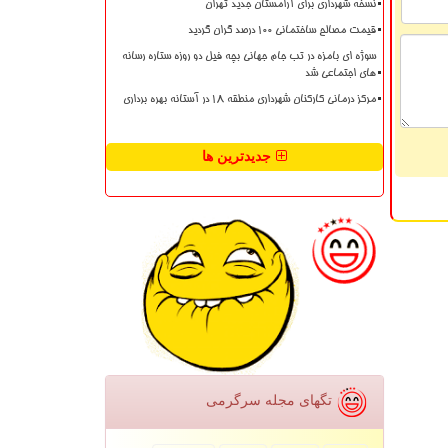
نسخه شهرداری برای آرامستان جدید تهران
قیمت مصالح ساختمانی ۱۰۰ درصد گران گردید
سوژه ای بامزه در تب جام جهانی بچه فیل دو روزه ستاره رسانه
های اجتماعی شد
مرکز درمانی کارکنان شهرداری منطقه ۱۸ در آستانه بهره برداری
جدیدترین ها
تگهای مجله سرگرمی