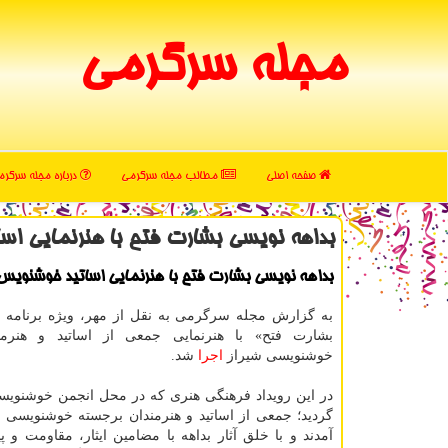
مجله سرگرمی
صفحه اصلی
مطالب مجله سرگرمی
درباره مجله سرگر
بداهه نویسی بشارت فتح با هنرنمایی اس
بداهه نویسی بشارت فتح با هنرنمایی اساتید خوشنویس 
به گزارش مجله سرگرمی به نقل از مهر، ویژه برنامه «
بشارت فتح» با هنرنمایی جمعی از اساتید و هنرمن
خوشنویسی شیراز
اجرا
شد.
در این رویداد فرهنگی هنری که در محل انجمن خوشنویسا
گردید؛ جمعی از اساتید و هنرمندان برجسته خوشنویسی ا
آمدند و با خلق آثار بداهه با مضامین ایثار، مقاومت و پ