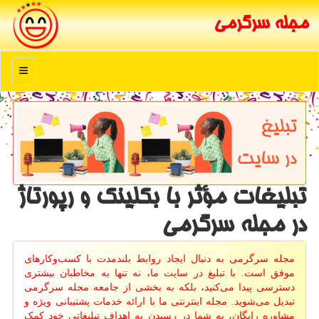
مجله سرگرمی
منو
تبلیغات مؤثر با بکلینک‌ و رپورتاژ
در مجله سرگرمی
مجله سرگرمی به دنبال ایجاد روابط بلندمدت با کسب‌وکارهای
موفق است. با تبلیغ در سایت ما، نه تنها به مخاطبان بیشتری
دسترسی پیدا می‌کنید، بلکه به بخشی از جامعه مجله سرگرمی
تبدیل می‌شوید. مجله اینترنتی ما با ارائه خدمات پشتیبانی ویژه و
مشاوره رایگان، به شما در رسیدن به اهداف تبلیغاتی خود کمک