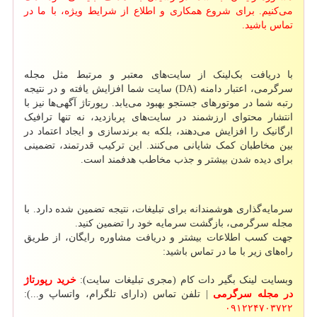
می‌کنیم. برای شروع همکاری و اطلاع از شرایط ویژه، با ما در
تماس باشید.
با دریافت بک‌لینک از سایت‌های معتبر و مرتبط مثل مجله
سرگرمی، اعتبار دامنه (DA) سایت شما افزایش یافته و در نتیجه
رتبه شما در موتورهای جستجو بهبود می‌یابد. رپورتاژ آگهی‌ها نیز با
انتشار محتوای ارزشمند در سایت‌های پربازدید، نه تنها ترافیک
ارگانیک را افزایش می‌دهند، بلکه به برندسازی و ایجاد اعتماد در
بین مخاطبان کمک شایانی می‌کنند. این ترکیب قدرتمند، تضمینی
برای دیده شدن بیشتر و جذب مخاطب هدفمند است.
سرمایه‌گذاری هوشمندانه برای تبلیغات، نتیجه‌ تضمین شده دارد. با
مجله سرگرمی، بازگشت سرمایه خود را تضمین کنید.
جهت کسب اطلاعات بیشتر و دریافت مشاوره رایگان، از طریق
راه‌های زیر با ما در تماس باشید:
وبسایت لینک بگیر دات کام (مجری تبلیغات سایت):
خرید رپورتاژ
در مجله سرگرمی
| تلفن تماس (دارای تلگرام، واتساپ و...):
۰۹۱۲۲۴۷۰۳۷۲۲